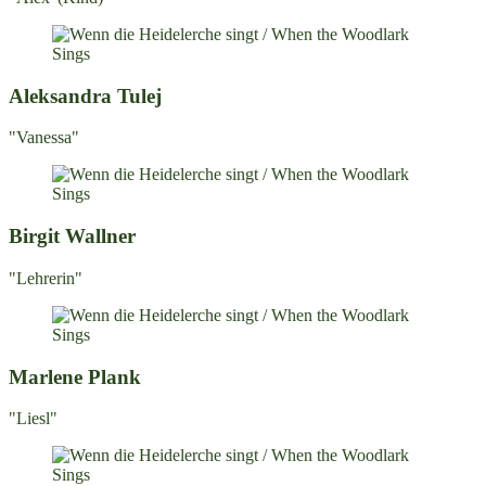
Aleksandra Tulej
"Vanessa"
Birgit Wallner
"Lehrerin"
Marlene Plank
"Liesl"