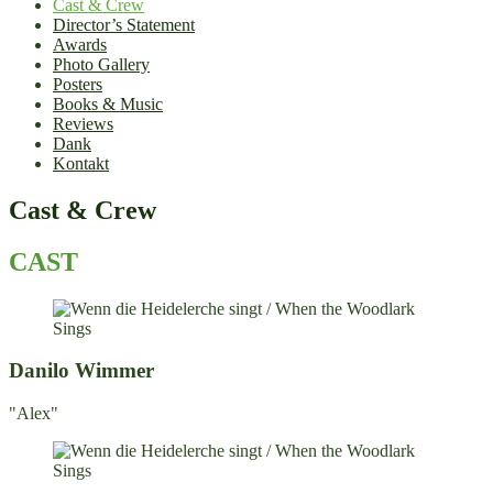
Cast & Crew
Director’s Statement
Awards
Photo Gallery
Posters
Books & Music
Reviews
Dank
Kontakt
Cast & Crew
CAST
Danilo Wimmer
"Alex"