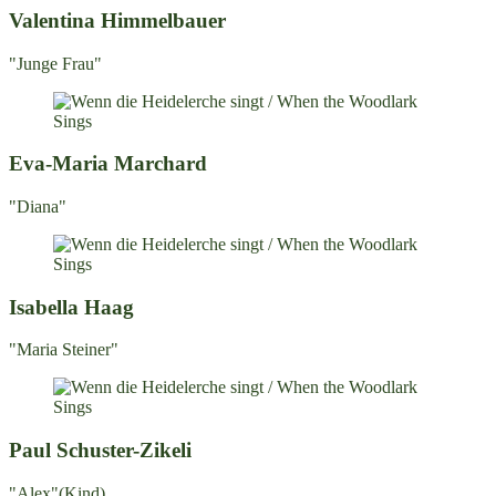
Valentina Himmelbauer
"Junge Frau"
Eva-Maria Marchard
"Diana"
Isabella Haag
"Maria Steiner"
Paul Schuster-Zikeli
"Alex"(Kind)