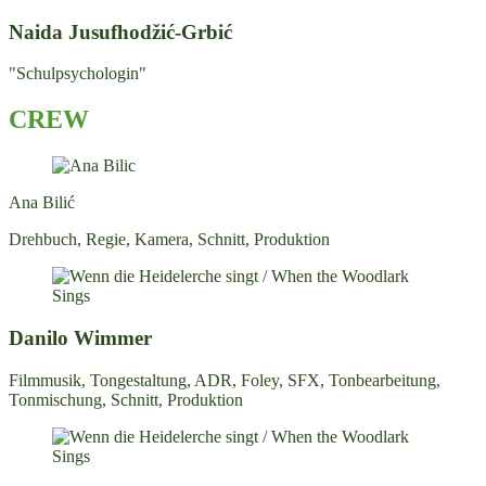
Naida Jusufhodžić-Grbić
"Schulpsychologin"
CREW
Ana Bilić​
Drehbuch, Regie, Kamera, Schnitt, Produktion
Danilo Wimmer
Filmmusik, Tongestaltung, ADR, Foley, SFX, Tonbearbeitung,
Tonmischung, Schnitt, Produktion